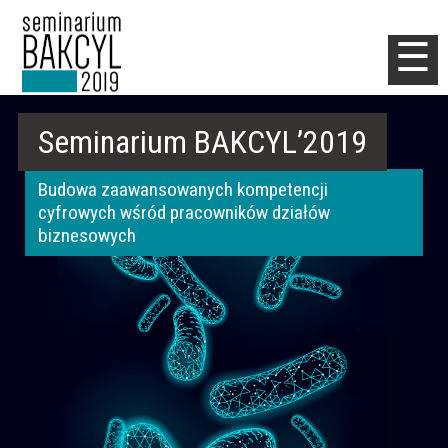
Jump to navigation
☰
Seminarium BAKCYL’2019
Budowa zaawansowanych kompetencji
cyfrowych wśród pracowników działów
biznesowych