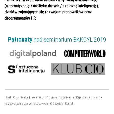
(automatyzację / analitykę danych / sztuczną inteligencję),
działów zajmujących się rozwojem pracowników oraz
departamentów HR
.
Patronaty
nad seminarium BAKCYL'2019
Start
|
Organizator
|
Prelegenci
|
Program
|
Lokalizacja
|
Rejestracja
|
Zasady
przetwarzania danych osobowych
|
O Cookies
|
Kontakt