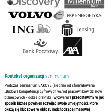
Kontekst organizacji
seminarium
Podczas seminarium BAKCYL (akronim od sformułowania
„Budowa kompetencji cyfrowych wśród pracowników działów
biznesowych - dobre praktyki i wyzwania”)
przedstawimy w jaki
sposób biznes powinien rozwijać swoje umiejętności, które
okażą się kluczowe w obliczu nadchodzącej masowej