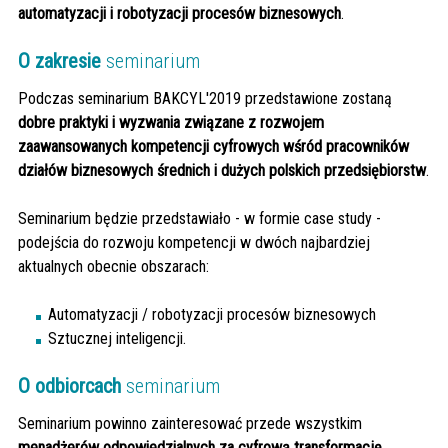
automatyzacji i robotyzacji procesów biznesowych
.
O zakresie
seminarium
Podczas seminarium BAKCYL'2019 przedstawione zostaną
dobre praktyki i wyzwania związane z rozwojem
zaawansowanych kompetencji cyfrowych wśród pracowników
działów biznesowych średnich i dużych polskich przedsiębiorstw
.
Seminarium będzie przedstawiało - w formie case study -
podejścia do rozwoju kompetencji w dwóch najbardziej
aktualnych obecnie obszarach:
Automatyzacji / robotyzacji procesów biznesowych
Sztucznej inteligencji.
O odbiorcach
seminarium
Seminarium powinno zainteresować przede wszystkim
menadżerów odpowiedzialnych za cyfrową transformację