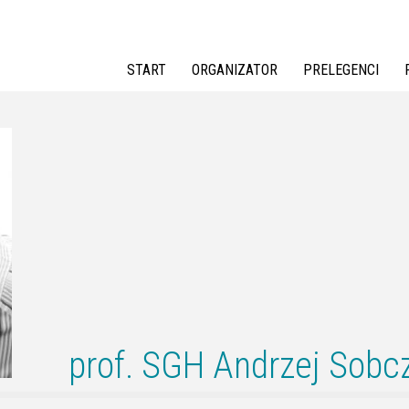
Jump to navigation
START
ORGANIZATOR
PRELEGENCI
prof. SGH Andrzej Sobc