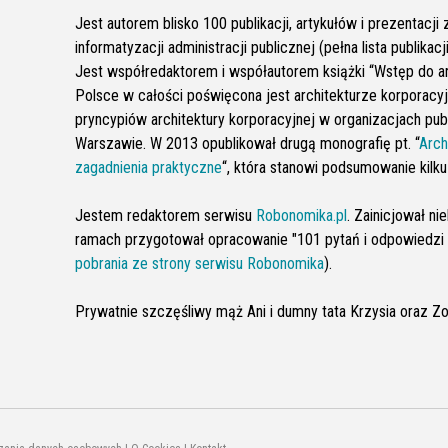
Jest autorem blisko 100 publikacji, artykułów i prezentacji 
informatyzacji administracji publicznej (pełna lista publikac
Jest współredaktorem i współautorem książki “Wstęp do arc
Polsce w całości poświęcona jest architekturze korporacy
pryncypiów architektury korporacyjnej w organizacjach p
Warszawie. W 2013 opublikował drugą monografię pt. “
Arch
zagadnienia praktyczne
“, która stanowi podsumowanie kilk
Jestem redaktorem serwisu
Robonomika.pl
. Zainicjował n
ramach przygotował opracowanie "101 pytań i odpowiedzi 
pobrania ze strony serwisu Robonomika
).
Prywatnie szczęśliwy mąż Ani i dumny tata Krzysia oraz Zos