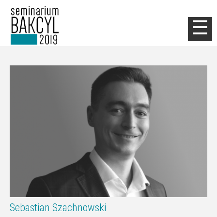
Jump to navigation
☰
Sebastian Szachnowski