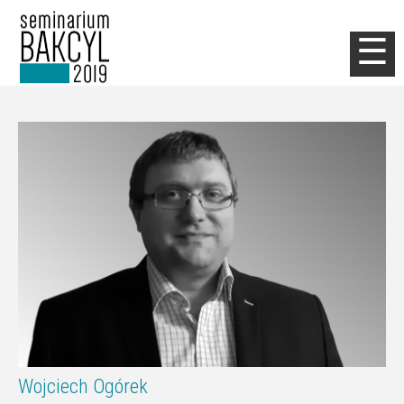
Jump to navigation
☰
Wojciech Ogórek