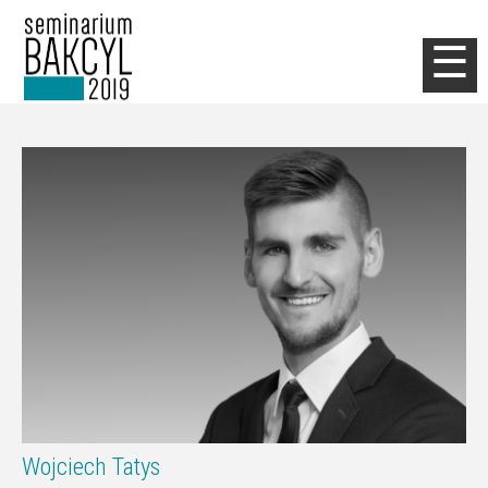
Jump to navigation
☰
Wojciech Tatys