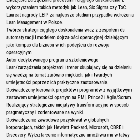
wykorzystaniem takich metodyk jak Lean, Six Sigma czy ToC.
Laureat nagrody LEIP za najlepsze studium przypadku wdrożenia
Lean Management w Polsce.
Twórca strategii ciągłego doskonalenia wraz z zespołem ds.
automatyzacji i modelem dojrzałości operacyjnej działającym
jako kompas dla biznesu w ich podejściu do rozwoju
operacyjnym.
Autor dedykowanego programu szkoleniowego
Lean/zarządzania projektami i trener skupiający się na dzieleniu
się wiedzą na temat zarówno miękkich, jak i twardych
umiejętności poprzez ich praktyczne zastosowanie.
Doświadczony kierownik projektów i programów z wyjątkowym
zestawem umiejętności opartym na PMI, Prince2 i Agile/Scrum.
Realizujący strategiczne inicjatywy transformacyjne w sposób
pragmatyczny i zorientowane na wyniki.
Doświadczenie zawodowe pozyskiwał w globalnych
korporacjach, takich jak Hewlett Packard, Microsoft, CBRE i
Discovery. Wykształcenie informatyczne umożliwia mu w łatwy